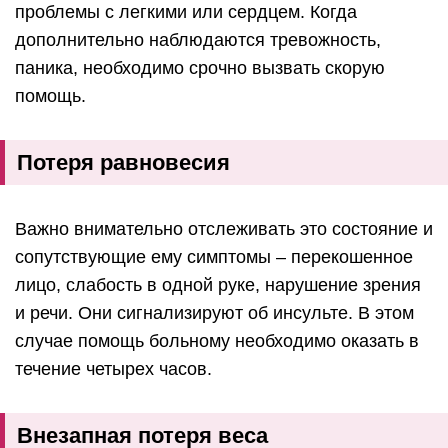
проблемы с легкими или сердцем. Когда
дополнительно наблюдаются тревожность,
паника, необходимо срочно вызвать скорую
помощь.
Потеря равновесия
Важно внимательно отслеживать это состояние и
сопутствующие ему симптомы – перекошенное
лицо, слабость в одной руке, нарушение зрения
и речи. Они сигнализируют об инсульте. В этом
случае помощь больному необходимо оказать в
течение четырех часов.
Внезапная потеря веса