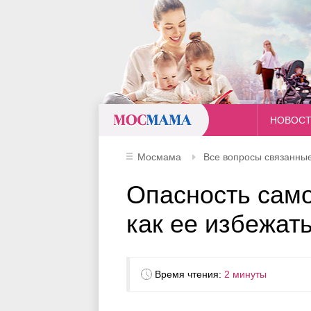
Мосмама
НОВОС
Мосмама
Все вопросы связанные
Опасность само
как ее избежат
Время чтения:
2 минуты