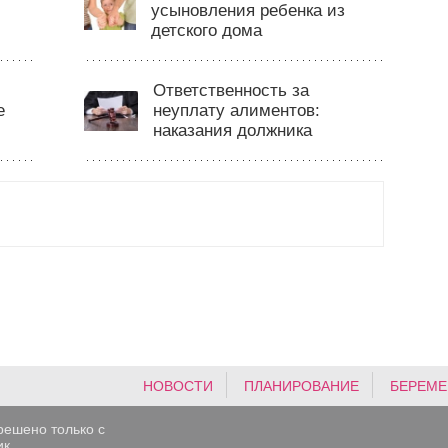
усыновления ребенка из
детского дома
Ответственность за
е
неуплату алиментов:
наказания должника
НОВОСТИ
ПЛАНИРОВАНИЕ
БЕРЕМЕ
решено только с
к.