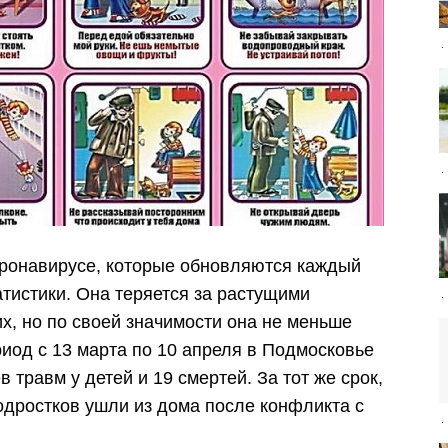
оронавирусе, которые обновляются каждый
атистики. Она теряется за растущими
, но по своей значимости она не меньше
риод с 13 марта по 10 апреля в Подмосковье
 травм у детей и 19 смертей. За тот же срок,
одростков ушли из дома после конфликта с