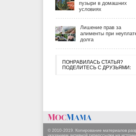
пузыри в домашних
условиях
Лишение прав за
алименты при неуплат
долга
ПОНРАВИЛАСЬ СТАТЬЯ?
ПОДЕЛИТЕСЬ С ДРУЗЬЯМИ:
© 2010-2019. Копирование материалов раз
указанием активной гиперссылки на источни