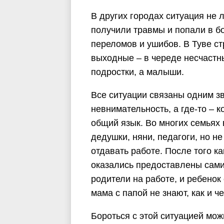
В других городах ситуация не 
получили травмы и попали в бо
переломов и ушибов. В Туве с
выходные – в череде несчастны
подростки, а малыши.
Все ситуации связаны одним зв
невнимательность, а где-то – 
общий язык. Во многих семьях
дедушки, няни, педагоги, но н
отдавать работе. После того к
оказались предоставлены сами 
родители на работе, и ребенок 
мама с папой не знают, как и ч
Бороться с этой ситуацией мож