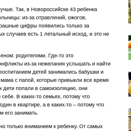
лучше. Так, в Новороссийске 43 ребенка
льницы: из-за отравлений, ожогов,
трашные цифры появились только за
х случаев есть 1 летальный исход, и это не
еном: родителями. Где-то это
конфликты из-за нежелания услышать и найти
 воспитанием детей занимались бабушки и
е мама с папой, которые привыкли все время
ак дети попали в самоизоляцию, они
себе. В каких-то семьях, потому что
один в квартире, а в каких-то – потому что
ем его занимать.
но только вниманием к ребенку. От самых