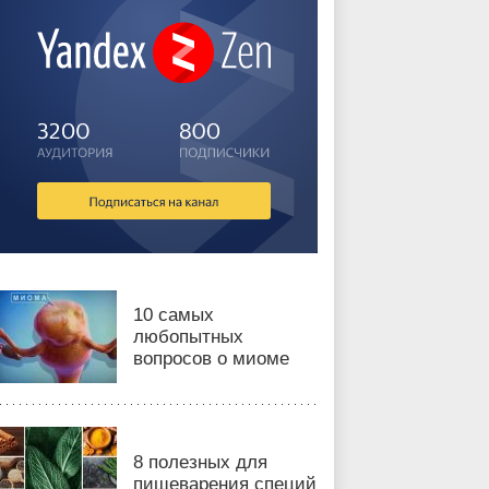
10 самых
любопытных
вопросов о миоме
8 полезных для
пищеварения специй