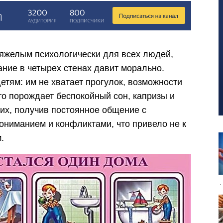
тяжелым психологически для всех людей,
ние в четырех стенах давит морально.
тям: им не хватает прогулок, возможности
то порождает беспокойный сон, капризы и
них, получив постоянное общение с
ониманием и конфликтами, что привело не к
.