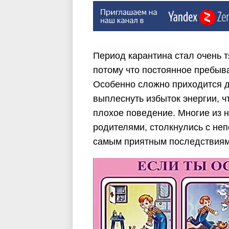
Период карантина стал очень 
потому что постоянное пребыва
Особенно сложно приходится де
выплеснуть избыток энергии, ч
плохое поведение. Многие из 
родителями, столкнулись с неп
самым приятным последствиям