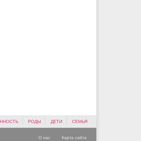
ННОСТЬ
РОДЫ
ДЕТИ
СЕМЬЯ
О нас
Карта сайта