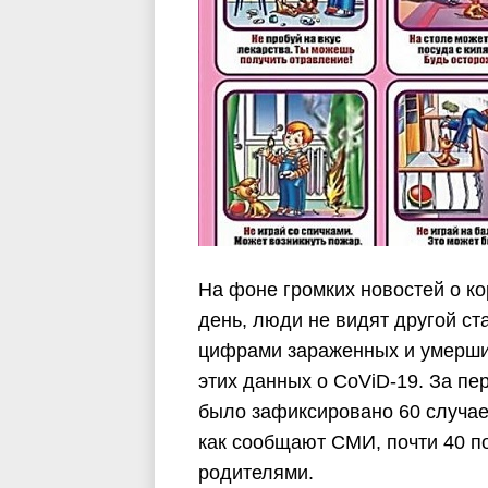
На фоне громких новостей о к
день, люди не видят другой ст
цифрами зараженных и умерших
этих данных о CoViD-19. За пе
было зафиксировано 60 случаев
как сообщают СМИ, почти 40 п
родителями.