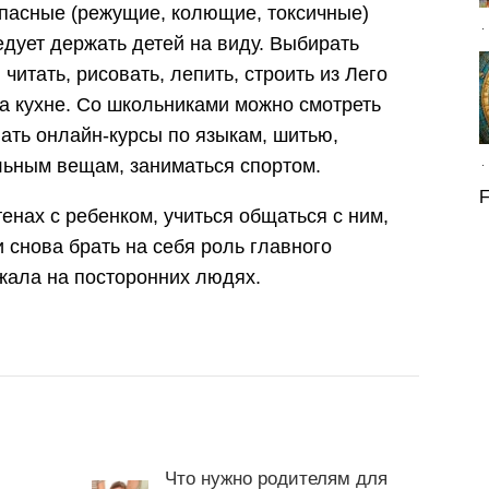
опасные (режущие, колющие, токсичные)
едует держать детей на виду. Выбирать
читать, рисовать, лепить, строить из Лего
на кухне. Со школьниками можно смотреть
ать онлайн-курсы по языкам, шитью,
льным вещам, заниматься спортом.
F
тенах с ребенком, учиться общаться с ним,
и снова брать на себя роль главного
ежала на посторонних людях.
Что нужно родителям для