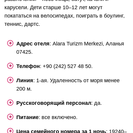
карусели. Дети старше 10–12 лет могут
покататься на велосипедах, поиграть в боулинг,
теннис, дартс.
Адрес отеля
: Alara Turizm Merkezi, Аланья
07425.
Телефон
: +90 (242) 527 48 50.
Линия
: 1-ая. Удаленность от моря менее
200 м.
Русскоговорящий персонал
: да.
Питание
: все включено.
Цена семейного номера за 1 ночь
: 19240–