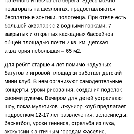
галечного и песчаного берега. Здесь можно
позагорать на шезлонгах, предоставляются
бесплатные зонтики, полотенца. При отеле есть
большой аквапарк с 2 водными горками, 7
закрытых и открытых каскадных бассейнов
общей площадью почти 2 кв. км. Детская
акватория небольшая – 65 м2.
Для ребят старше 4 лет помимо надувных
батутов и игровой площадки работает детский
мини-клуб. В нем организуют самодеятельные
концерты, уроки рисования, создания поделок
своими руками. Вечером для детей устраивают
шоу, показ мультиков. Джуниор-клуб предлагает
подросткам 12-17 лет развлечения: велосипеды,
баскетбол, уроки тенниса, стрельба из лука,
экскурсии к античным городам Фаселис,