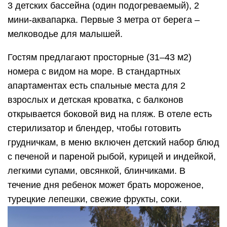
3 детских бассейна (один подогреваемый), 2
мини-аквапарка. Первые 3 метра от берега –
мелководье для малышей.
Гостям предлагают просторные (31–43 м2)
номера с видом на море. В стандартных
апартаментах есть спальные места для 2
взрослых и детская кроватка, с балконов
открывается боковой вид на пляж. В отеле есть
стерилизатор и блендер, чтобы готовить
грудничкам, в меню включен детский набор блюд
с печеной и пареной рыбой, курицей и индейкой,
легкими супами, овсянкой, блинчиками. В
течение дня ребенок может брать мороженое,
турецкие лепешки, свежие фрукты, соки.