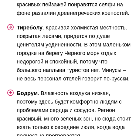
красивых пейзажей понравятся селфи на
фоне развалин древнегреческих крепостей.
Тиреболу
. Красивая холмистая местность,
покрытая лесами, придется по душе
ценителям уединенности. В этом маленьком
городке на берегу Черного моря отдых
недорогой и спокойный, потому что
большого наплыва туристов нет. Минусы –
не весь персонал отелей говорит по-русски.
Бодрум
. Влажность воздуха низкая,
поэтому здесь будет комфортно людям с
проблемами сердца и сосудов. Регион
красивый, много зеленых зон, но сюда стоит
ехать только к середине июля, когда вода
полностью прогревается.