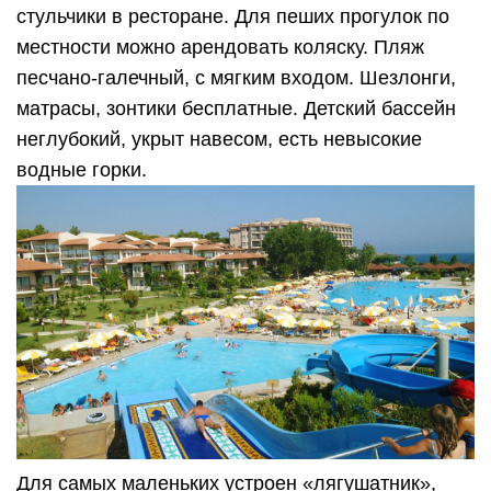
стульчики в ресторане. Для пеших прогулок по
местности можно арендовать коляску. Пляж
песчано-галечный, с мягким входом. Шезлонги,
матрасы, зонтики бесплатные. Детский бассейн
неглубокий, укрыт навесом, есть невысокие
водные горки.
Для самых маленьких устроен «лягушатник»,