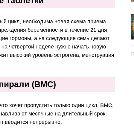
е таблетки
ый цикл, необходима новая схема приема
преждения беременности в течение 21 дня
щие гормоны, а на следующие семь делают
 на четвертой неделе нужно начать новую
F
жит высокий уровень эстрогена, менструация
пирали (ВМС)
что хочет пропустить только один цикл. ВМС,
навливают месячные на длительный срок,
он вводится непрерывно.