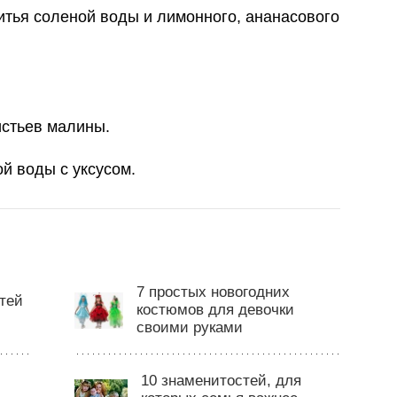
итья соленой воды и лимонного, ананасового
истьев малины.
й воды с уксусом.
7 простых новогодних
тей
костюмов для девочки
своими руками
10 знаменитостей, для