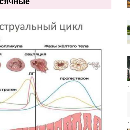
есячные