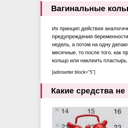
Вагинальные коль
Их принцип действия аналогич
предупреждения беременности 
недель, а потом на одну делаю
месячные, то после того, как 
кольцо или наклеить пластырь.
[adinserter block="5"]
Какие средства не