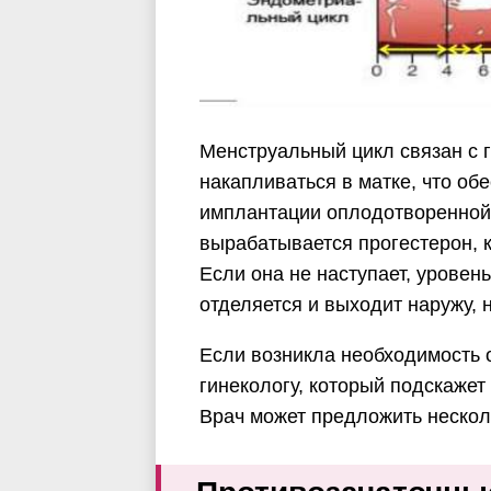
Менструальный цикл связан с г
накапливаться в матке, что об
имплантации оплодотворенной 
вырабатывается прогестерон, 
Если она не наступает, уровень
отделяется и выходит наружу,
Если возникла необходимость о
гинекологу, который подскаже
Врач может предложить нескол