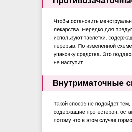
Противозачаточны
Чтобы остановить менструальн
лекарства. Нередко для преду
используют таблетки, содержа
перерыв. По измененной схеме
упаковку средства. Это поддер
не наступит.
Внутриматочные с
Такой способ не подойдет тем, 
содержащие прогестерон, оста
потому что в этом случае горм