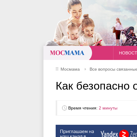
Мосмама
НОВОС
Мосмама
Все вопросы связанные
Как безопасно 
Время чтения:
2 минуты