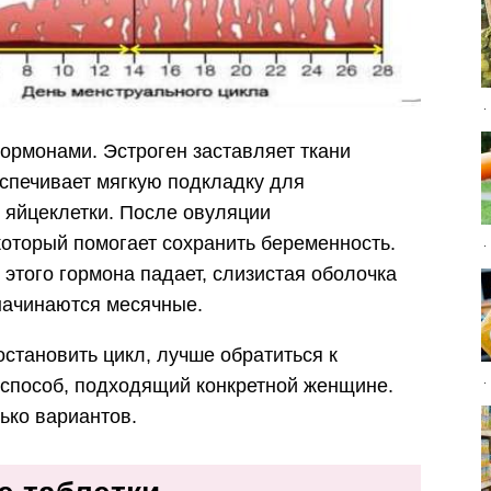
ормонами. Эстроген заставляет ткани
еспечивает мягкую подкладку для
яйцеклетки. После овуляции
который помогает сохранить беременность.
 этого гормона падает, слизистая оболочка
 начинаются месячные.
становить цикл, лучше обратиться к
т способ, подходящий конкретной женщине.
ько вариантов.