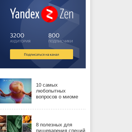
10 самых
любопытных
вопросов о миоме
8 полезных для
пищеварения специй