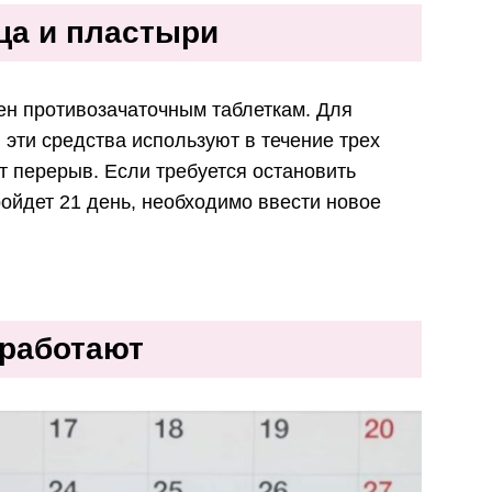
ца и пластыри
ен противозачаточным таблеткам. Для
эти средства используют в течение трех
т перерыв. Если требуется остановить
пройдет 21 день, необходимо ввести новое
 работают