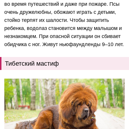
во время путешествий и даже при пожаре. Псы
очень дружелюбны, обожают играть с детьми,
стойко терпят их шалости. Чтобы защитить
ребенка, водолаз становится между малышом и
незнакомцем. При опасной ситуации он сбивает
обидчика с ног. Живут ньюфаундленды 9–10 лет.
Тибетский мастиф