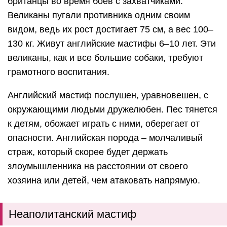
британцы во время боев с захватчиками.
Великаны пугали противника одним своим
видом, ведь их рост достигает 75 см, а вес 100–
130 кг. Живут английские мастифы 6–10 лет. Эти
великаны, как и все большие собаки, требуют
грамотного воспитания.
Английский мастиф послушен, уравновешен, с
окружающими людьми дружелюбен.
Пес тянется
к детям, обожает играть с ними, оберегает от
опасности.
Английская порода – молчаливый
страж, который скорее будет держать
злоумышленника на расстоянии от своего
хозяина или детей, чем атаковать напрямую.
Неаполитанский мастиф