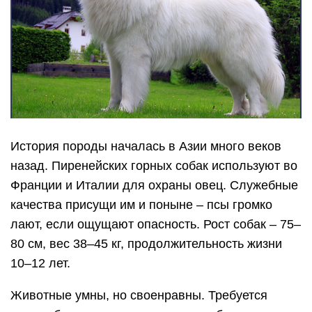
История породы началась в Азии много веков
назад. Пиренейских горных собак используют во
Франции и Италии для охраны овец. Служебные
качества присущи им и поныне – псы громко
лают, если ощущают опасность. Рост собак – 75–
80 см, вес 38–45 кг, продолжительность жизни
10–12 лет.
Животные умны, но своенравны. Требуется