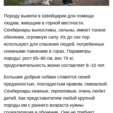
Породу вывели в Швейцарии для помощи
людям, живущим в горной местности.
Сенбернары выносливы, сильны, имеют тонкое
обоняние, огромную силу. Их до сих пор
используют для спасения людей, погребенных
снежными лавинами в горах. Параметры
породы: рост 65–90 см, вес 70 кг,
продолжительность жизни составляет 8–10 лет.
Большие добрые собаки славятся своей
преданностью, покладистым нравом, смекалкой.
Сенбернары нежные, терпеливые, очень любят
детей. Как представителям любой крупной
породы им с раннего возраста нужны
социализация и обучение. Они не требуют