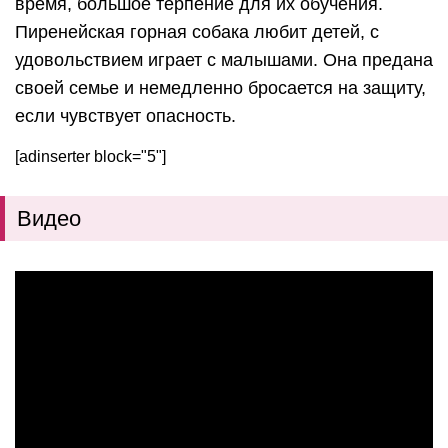
время, большое терпение для их обучения.
Пиренейская горная собака любит детей, с
удовольствием играет с малышами. Она предана
своей семье и немедленно бросается на защиту,
если чувствует опасность.
[adinserter block="5"]
Видео