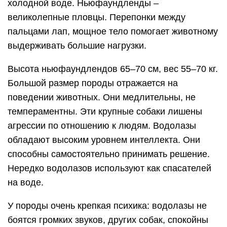
холодной воде. Ньюфаундленды –
великолепные пловцы. Перепонки между
пальцами лап, мощное тело помогает животному
выдерживать большие нагрузки.
Высота ньюфаундлендов 65–70 см, вес 55–70 кг.
Большой размер породы отражается на
поведении животных. Они медлительны, не
темпераментны. Эти крупные собаки лишены
агрессии по отношению к людям.
Водолазы
обладают высоким уровнем интеллекта. Они
способны самостоятельно принимать решение.
Нередко водолазов используют как спасателей
на воде.
У породы очень крепкая психика: водолазы не
боятся громких звуков, других собак, спокойны