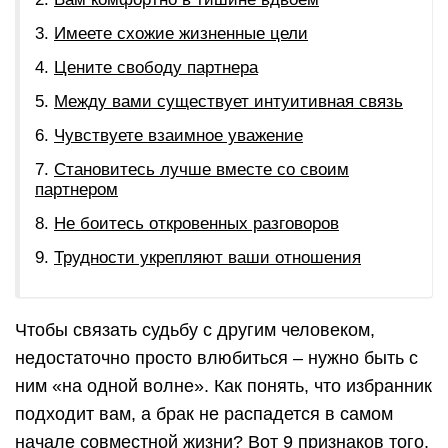
Имеете схожие жизненные цели
Цените свободу партнера
Между вами существует интуитивная связь
Чувствуете взаимное уважение
Становитесь лучше вместе со своим
партнером
Не боитесь откровенных разговоров
Трудности укрепляют ваши отношения
Чтобы связать судьбу с другим человеком,
недостаточно просто влюбиться – нужно быть с
ним «на одной волне». Как понять, что избранник
подходит вам, а брак не распадется в самом
начале совместной жизни? Вот 9 признаков того,