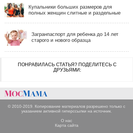
Купальники больших размеров для
полных женщин слитные и раздельные
Загранпаспорт для ребенка до 14 лет
старого и нового образца
ПОНРАВИЛАСЬ СТАТЬЯ?
ПОДЕЛИТЕСЬ С
ДРУЗЬЯМИ:
© 2010-2019. Копирование материалов разрешено только с
указанием активной гиперссылки на источник.
О нас
Карта сайта