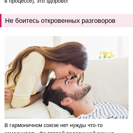
в процессе), это здорово!
Не боитесь откровенных разговоров
В гармоничном союзе нет нужды что-то