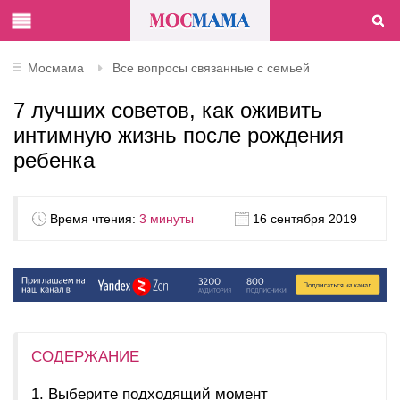
Мосмама
Все вопросы связанные с семьей
7 лучших советов, как оживить
интимную жизнь после рождения
ребенка
Время чтения:
3 минуты
16 сентября 2019
СОДЕРЖАНИЕ
Выберите подходящий момент