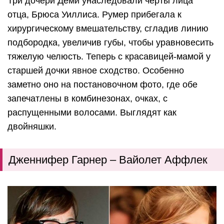
Три дочери Деми унаследовали черты лица
отца, Брюса Уиллиса. Румер прибегала к
хирургическому вмешательству, сгладив линию
подбородка, увеличив губы, чтобы уравновесить
тяжелую челюсть. Теперь с красавицей-мамой у
старшей дочки явное сходство. Особенно
заметно оно на постановочном фото, где обе
запечатлены в комбинезонах, очках, с
распущенными волосами. Выглядят как
двойняшки.
Дженнифер Гарнер – Вайолет Аффлек