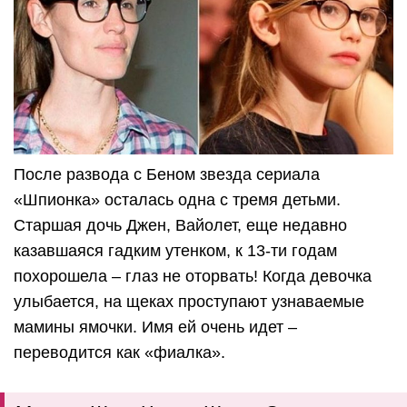
После развода с Беном звезда сериала
«Шпионка» осталась одна с тремя детьми.
Старшая дочь Джен, Вайолет, еще недавно
казавшаяся гадким утенком, к 13-ти годам
похорошела – глаз не оторвать! Когда девочка
улыбается, на щеках проступают узнаваемые
мамины ямочки. Имя ей очень идет –
переводится как «фиалка».