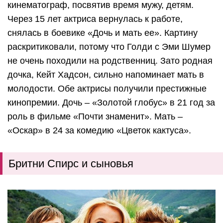
кинематограф, посвятив время мужу, детям.
Через 15 лет актриса вернулась к работе,
снялась в боевике «Дочь и мать ее». Картину
раскритиковали, потому что Голди с Эми Шумер
не очень походили на родственниц. Зато родная
дочка, Кейт Хадсон, сильно напоминает мать в
молодости. Обе актрисы получили престижные
кинопремии. Дочь – «Золотой глобус» в 21 год за
роль в фильме «Почти знаменит». Мать –
«Оскар» в 24 за комедию «Цветок кактуса».
Бритни Спирс и сыновья