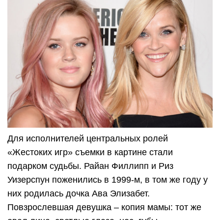
Для исполнителей центральных ролей
«Жестоких игр» съемки в картине стали
подарком судьбы. Райан Филлипп и Риз
Уизерспун поженились в 1999-м, в том же году у
них родилась дочка Ава Элизабет.
Повзрослевшая девушка – копия мамы: тот же