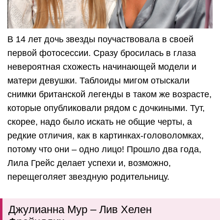
В 14 лет дочь звезды поучаствовала в своей
первой фотосессии. Сразу бросилась в глаза
невероятная схожесть начинающей модели и
матери девушки. Таблоиды мигом отыскали
снимки британской легенды в таком же возрасте,
которые опубликовали рядом с дочкиными. Тут,
скорее, надо было искать не общие черты, а
редкие отличия, как в картинках-головоломках,
потому что они – одно лицо! Прошло два года,
Лила Грейс делает успехи и, возможно,
перещеголяет звездную родительницу.
Джулианна Мур – Лив Хелен