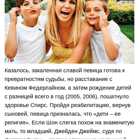
Казалось, закаленная славой певица готова к
превратностям судьбы, но расставание с
Кевином Федерлайном, а затем рождение детей
с разницей всего в год (2005, 2006), пошатнуло
здоровье Спирс. Пройдя реабилитацию, вернув
сыновей, певица призналась, что «дети – ее
религия». Если Шон слегка похож на знаменитую
мать, то младший, Джейден Джеймс, судя по