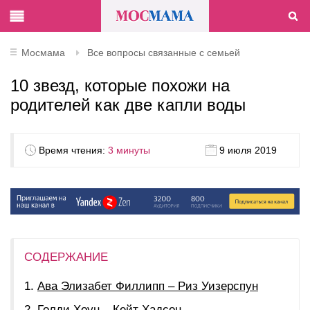
Мосмама
Все вопросы связанные с семьей
10 звезд, которые похожи на
родителей как две капли воды
Время чтения:
3 минуты
9 июля 2019
СОДЕРЖАНИЕ
Ава Элизабет Филлипп – Риз Уизерспун
Голди Хоун – Кейт Хадсон