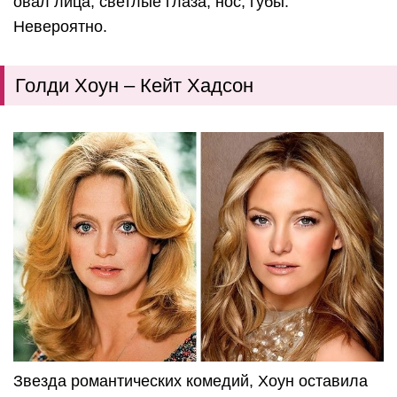
овал лица, светлые глаза, нос, губы.
Невероятно.
Голди Хоун – Кейт Хадсон
Звезда романтических комедий, Хоун оставила