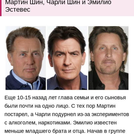
Мартин Шин, Чарли Шин и Эмилио
Эстевес
Еще 10-15 назад лет глава семьи и его сыновья
были почти на одно лицо. С тех пор Мартин
постарел, а Чарли подурнел из-за экспериментов
с алкоголем, наркотиками. Эмилио известен
меньше младшего брата и отца. Начав в группе