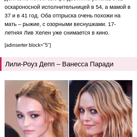
оскароносной исполнительницей в 54, а мамой в
37 и в 41 год. Оба отпрыска очень похожи на
мать – рыжие, с озорными веснушками. 17-
летняя Лив Хелен уже снимается в кино.
[adinserter block="5"]
Лили-Роуз Депп – Ванесса Паради