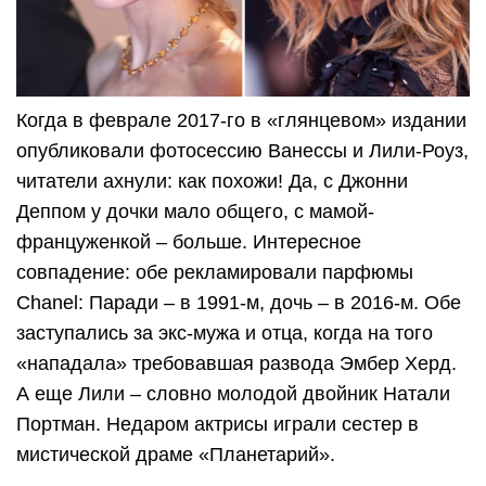
Когда в феврале 2017-го в «глянцевом» издании
опубликовали фотосессию Ванессы и Лили-Роуз,
читатели ахнули: как похожи! Да, с Джонни
Деппом у дочки мало общего, с мамой-
француженкой – больше. Интересное
совпадение: обе рекламировали парфюмы
Chanel: Паради – в 1991-м, дочь – в 2016-м. Обе
заступались за экс-мужа и отца, когда на того
«нападала» требовавшая развода Эмбер Херд.
А еще Лили – словно молодой двойник Натали
Портман. Недаром актрисы играли сестер в
мистической драме «Планетарий».