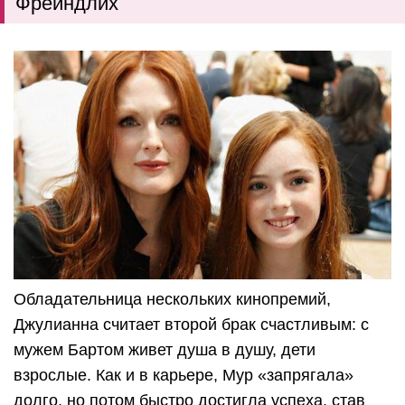
Фрейндлих
Обладательница нескольких кинопремий,
Джулианна считает второй брак счастливым: с
мужем Бартом живет душа в душу, дети
взрослые. Как и в карьере, Мур «запрягала»
долго, но потом быстро достигла успеха, став