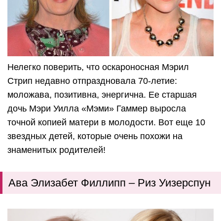
Нелегко поверить, что оскароносная Мэрил
Стрип недавно отпраздновала 70-летие:
моложава, позитивна, энергична. Ее старшая
дочь Мэри Уилла «Мэми» Гаммер выросла
точной копией матери в молодости. Вот еще 10
звездных детей, которые очень похожи на
знаменитых родителей!
Ава Элизабет Филлипп – Риз Уизерспун