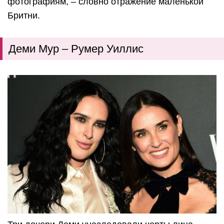
фотографиям, – словно отражение маленькой
Бритни.
Деми Мур – Румер Уиллис